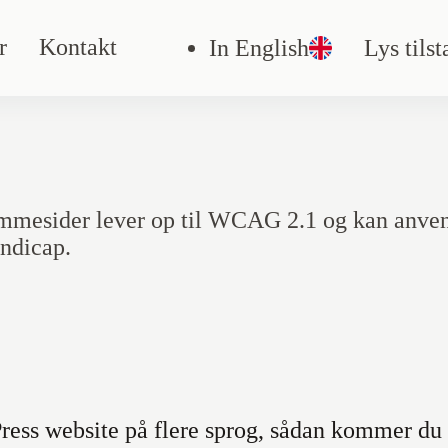
r
Kontakt
In English
Lys tils
mmesider lever op til WCAG 2.1 og kan anvend
andicap.
ess website på flere sprog, sådan kommer du 